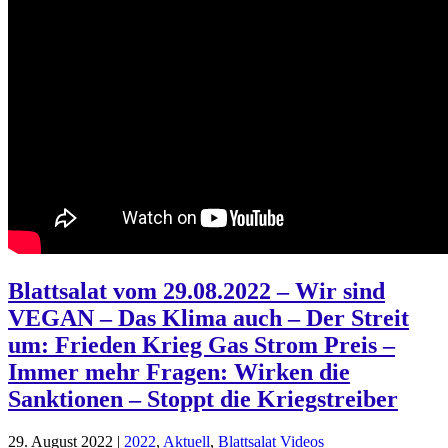
Blattsalat vom 29.08.2022 – Wir sind
VEGAN – Das Klima auch – Der Streit
um: Frieden Krieg Gas Strom Preis –
Immer mehr Fragen: Wirken die
Sanktionen – Stoppt die Kriegstreiber
29. August 2022
|
2022
,
Aktuell
,
Blattsalat Videos