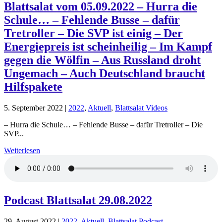
Blattsalat vom 05.09.2022 – Hurra die
Schule… – Fehlende Busse – dafür
Tretroller – Die SVP ist einig – Der
Energiepreis ist scheinheilig – Im Kampf
gegen die Wölfin – Aus Russland droht
Ungemach – Auch Deutschland braucht
Hilfspakete
5. September 2022
|
2022
,
Aktuell
,
Blattsalat Videos
– Hurra die Schule… – Fehlende Busse – dafür Tretroller – Die
SVP...
Weiterlesen
Podcast Blattsalat 29.08.2022
29. August 2022
|
2022
,
Aktuell
,
Blattsalat Podcast