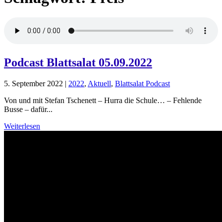
Podcast Blattsalat 05.09.2022
5. September 2022
|
2022
,
Aktuell
,
Blattsalat Podcast
Von und mit Stefan Tschenett – Hurra die Schule… – Fehlende
Busse – dafür...
Weiterlesen