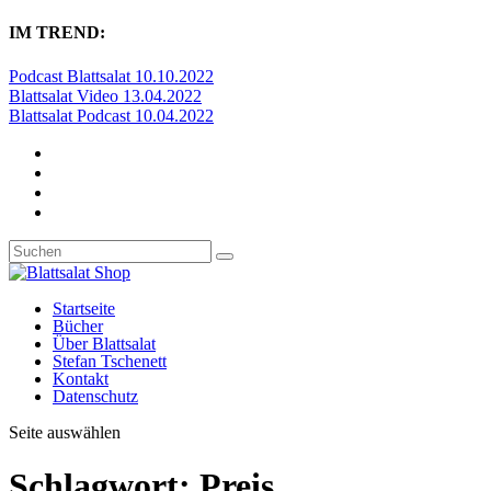
IM TREND:
Podcast Blattsalat 10.10.2022
Blattsalat Video 13.04.2022
Blattsalat Podcast 10.04.2022
Startseite
Bücher
Über Blattsalat
Stefan Tschenett
Kontakt
Datenschutz
Seite auswählen
Schlagwort:
Preis