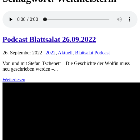
Podcast Blattsalat 26.09.2022
26. September 2022
|
2022
,
Aktuell
,
Blattsalat Podcast
Von und mit Stefan Tschenett – Die Geschichte der Wölfin muss
neu geschrieben werden –...
Weiterlesen