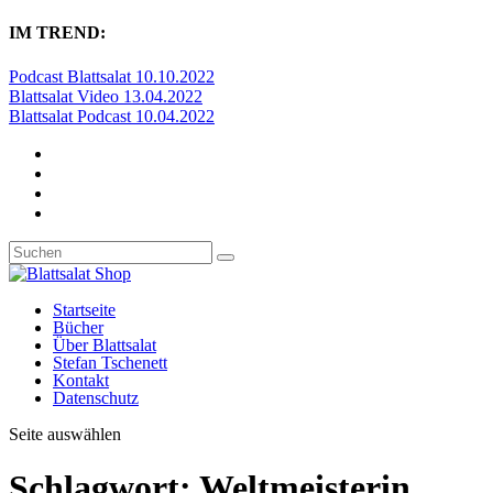
IM TREND:
Podcast Blattsalat 10.10.2022
Blattsalat Video 13.04.2022
Blattsalat Podcast 10.04.2022
Startseite
Bücher
Über Blattsalat
Stefan Tschenett
Kontakt
Datenschutz
Seite auswählen
Schlagwort:
Weltmeisterin