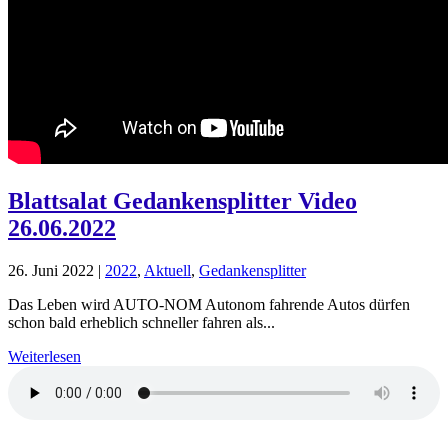
Blattsalat Gedankensplitter Video
26.06.2022
26. Juni 2022
|
2022
,
Aktuell
,
Gedankensplitter
Das Leben wird AUTO-NOM Autonom fahrende Autos dürfen
schon bald erheblich schneller fahren als...
Weiterlesen