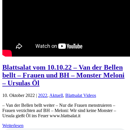
Blattsalat vom 10.10.22 – Van der Bellen
bellt – Frauen und BH – Monster Meloni
– Ursulas Öl
10. Oktober 2022
|
2022
,
Aktuell
,
Blattsalat Videos
– Van der Bellen bellt weiter – Nur die Frauen menstruieren –
Frauen verzichten auf BH – Meloni: Wir sind keine Monster –
Ursula gießt Öl ins Feuer www.blattsalat.it
Weiterlesen