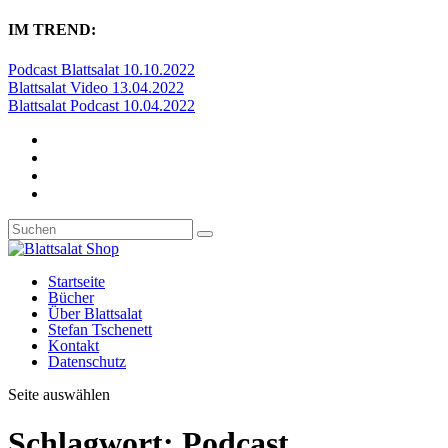
IM TREND:
Podcast Blattsalat 10.10.2022
Blattsalat Video 13.04.2022
Blattsalat Podcast 10.04.2022
Startseite
Bücher
Über Blattsalat
Stefan Tschenett
Kontakt
Datenschutz
Seite auswählen
Schlagwort:
Podcast