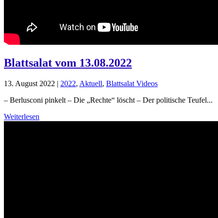
Blattsalat vom 13.08.2022
13. August 2022
|
2022
,
Aktuell
,
Blattsalat Videos
– Berlusconi pinkelt – Die „Rechte“ löscht – Der politische Teufel...
Weiterlesen