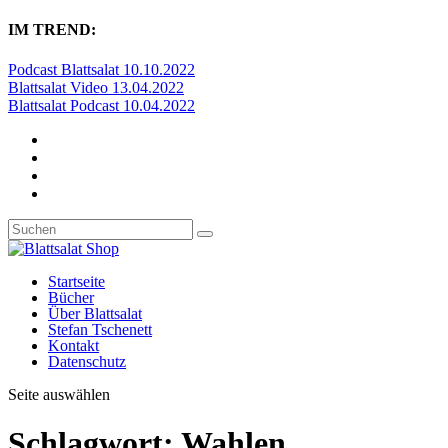
IM TREND:
Podcast Blattsalat 10.10.2022
Blattsalat Video 13.04.2022
Blattsalat Podcast 10.04.2022
Startseite
Bücher
Über Blattsalat
Stefan Tschenett
Kontakt
Datenschutz
Seite auswählen
Schlagwort:
Wahlen