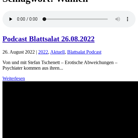
Podcast Blattsalat 26.08.2022
26. August 2022
|
2022
,
Aktuell
,
Blattsalat Podcast
Von und mit Stefan Tschenett – Erotische Abweichungen –
Psychiater kommen aus ihren...
Weiterlesen